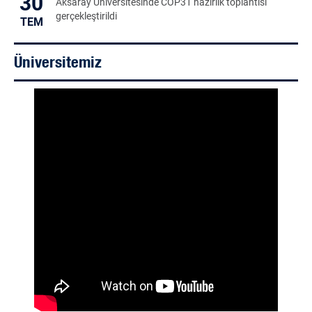
30
Aksaray Üniversitesinde COP31 hazırlık toplantısı
gerçekleştirildi
TEM
Üniversitemiz