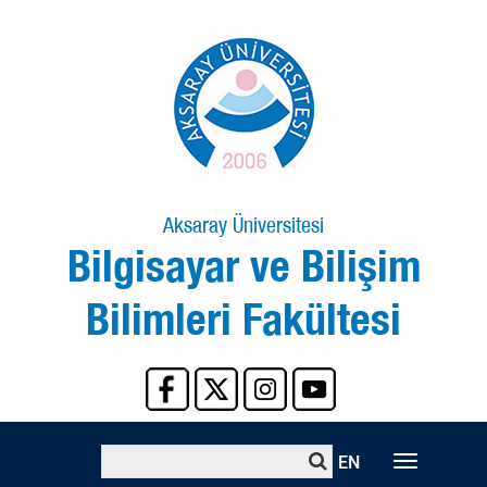
Aksaray Üniversitesi
Bilgisayar ve Bilişim
Bilimleri Fakültesi
EN
Toggle
naviga